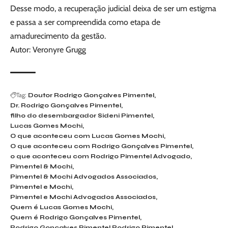
Desse modo, a recuperação judicial deixa de ser um estigma
e passa a ser compreendida como etapa de
amadurecimento da gestão.
Autor: Veronyre Grugg
Tag:
Doutor Rodrigo Gonçalves Pimentel
Dr. Rodrigo Gonçalves Pimentel
filho do desembargador Sideni Pimentel
Lucas Gomes Mochi
O que aconteceu com Lucas Gomes Mochi
O que aconteceu com Rodrigo Gonçalves Pimentel
o que aconteceu com Rodrigo Pimentel Advogado
Pimentel & Mochi
Pimentel & Mochi Advogados Associados
Pimentel e Mochi
Pimentel e Mochi Advogados Associados
Quem é Lucas Gomes Mochi
Quem é Rodrigo Gonçalves Pimentel
Rodrigo Gonçalves Pimentel
Rodrigo Pimentel