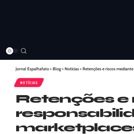
Jornal Espalhafato
>
Blog
>
Notícias
>
Retenções e riscos mediante
NOTÍCIAS
Retenções e 
responsabilid
marketplace