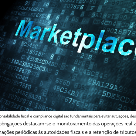
nsabilidade fiscal e compliance digital são fundamentais para evitar autuações, d
 obrigações destacam-se o monitoramento das operações reali
ações periódicas às autoridades fiscais e a retenção de tributo