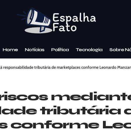
Home
Notícias
Política
Tecnologia
Sobre N
 à responsabilidade tributária de marketplaces conforme Leonardo Manza
riscos mediant
ade tributária 
s conforme Le