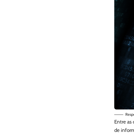
Respo
Entre as
de inform