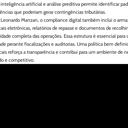
inteligência artificial e análise preditiva permite identificar pa
ências que poderiam gerar contingências tributárias.
Leonardo Manzan, o compliance digital também inclui o arm
cais eletrônicas, relatórios de repasse e documentos de recolh
lidade completa das operações. Essa estrutura é essencial para
ade perante fiscalizações e auditorias. Uma política bem defin
cais reforça a transparência e contribui para um ambiente de 
do e competitivo.