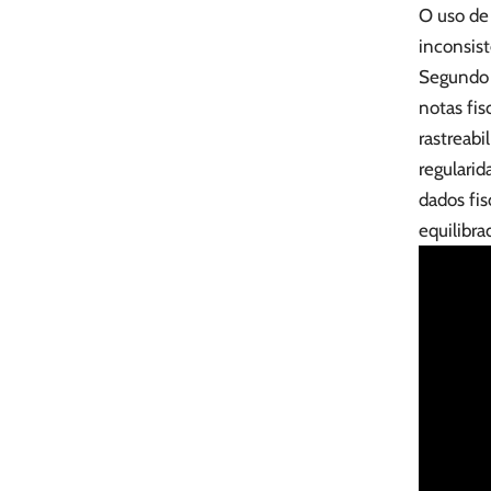
O uso de 
inconsist
Segundo 
notas fis
rastreabi
regularid
dados fis
equilibra