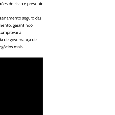
drões de risco e prevenir
azenamento seguro das
imento, garantindo
 comprovar a
ida de governança de
negócios mais