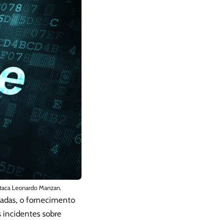
estaca Leonardo Manzan.
zadas, o fornecimento
s incidentes sobre