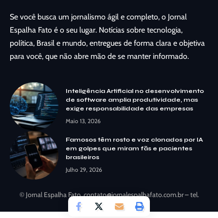
Se você busca um jornalismo ágil e completo, o Jornal
Espalha Fato é o seu lugar. Notícias sobre tecnologia,
política, Brasil e mundo, entregues de forma clara e objetiva
para você, que não abre mão de se manter informado.
Inteligência Artificial no desenvolvimento
de software amplia produtividade, mas
exige responsabilidade das empresas
Maio 13, 2026
Famosos têm rosto e voz clonados por IA
em golpes que miram fãs e pacientes
brasileiros
Julho 29, 2026
© Jornal Espalha Fato.
contato@jornalespalhafato.com.br
– tel.
(11)91754-6532