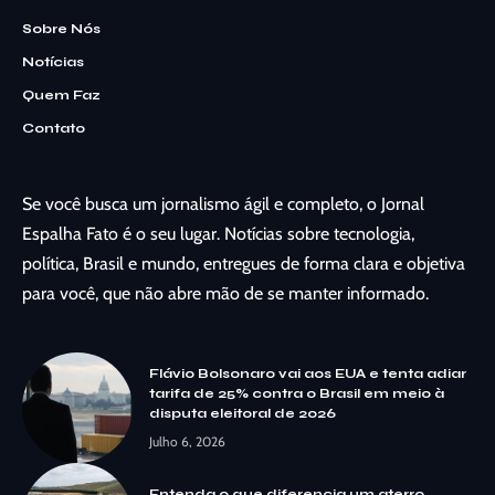
Sobre Nós
Notícias
Quem Faz
Contato
Se você busca um jornalismo ágil e completo, o Jornal
Espalha Fato é o seu lugar. Notícias sobre tecnologia,
política, Brasil e mundo, entregues de forma clara e objetiva
para você, que não abre mão de se manter informado.
Flávio Bolsonaro vai aos EUA e tenta adiar
tarifa de 25% contra o Brasil em meio à
disputa eleitoral de 2026
Julho 6, 2026
Entenda o que diferencia um aterro