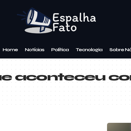
Home
Notícias
Política
Tecnologia
Sobre N
e aconteceu co