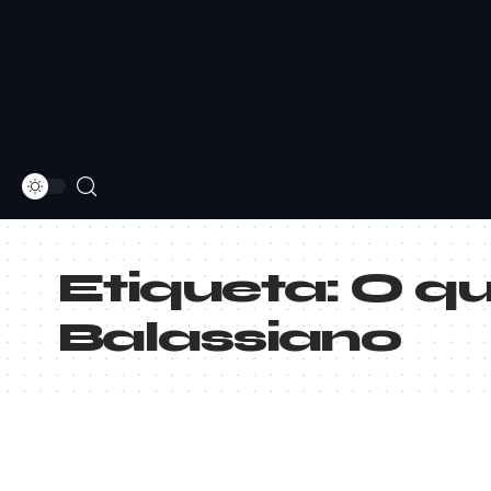
Etiqueta:
O qu
Balassiano