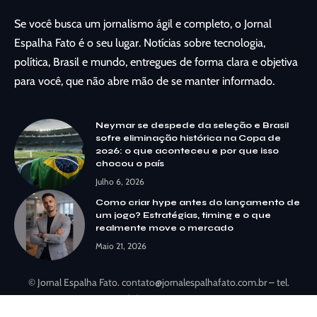
Se você busca um jornalismo ágil e completo, o Jornal
Espalha Fato é o seu lugar. Notícias sobre tecnologia,
política, Brasil e mundo, entregues de forma clara e objetiva
para você, que não abre mão de se manter informado.
Neymar se despede da seleção e Brasil
sofre eliminação histórica na Copa de
2026: o que aconteceu e por que isso
chocou o país
Julho 6, 2026
Como criar hype antes do lançamento de
um jogo? Estratégias, timing e o que
realmente move o mercado
Maio 21, 2026
© Jornal Espalha Fato.
contato@jornalespalhafato.com.br
– tel.
(11)91754-6532