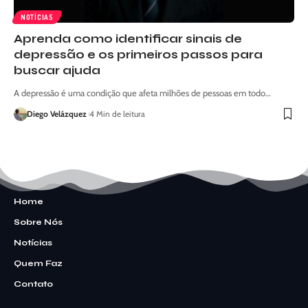
NOTÍCIAS
Aprenda como identificar sinais de
depressão e os primeiros passos para
buscar ajuda
A depressão é uma condição que afeta milhões de pessoas em todo…
Diego Velázquez
4 Min de leitura
Home
Sobre Nós
Notícias
Quem Faz
Contato