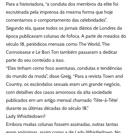
Para a historiadora, “a conduta dos membros da elite foi
escrutinada pela imprensa da mesma forma que hoje
comentamos o comportamento das celebridades”.
Segundo ela, quase todos os jornais diários de Londres da
época publicavam colunas de fofoca. A partir de meados do
século 18, periódicos mensais como The World, The
Connoisseur e Le Bon Ton também passaram a dedicar
parte do seu conteúdo a isso.
“Eles tinham como foco aventuras, condutas e tendências
do mundo da moda”, disse Greig. “Para a revista Town and
Country, os escândalos sexuais eram um grande negócio,
com detalhes dos casos amorosos da alta sociedade
publicados em um artigo mensal chamado ‘Tête-à-Tête’
durante as últimas décadas do século 18.”
Lady Whistledown?
Embora muitas colunas fossem assinadas, outras tantas
eram anônimas, assim como a de Lady Whistledown. No