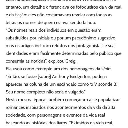
entanto, um detalhe diferenciava os fofoqueiros da vida real
e da ficção: eles não costumavam revelar com todas as
letras os nomes de quem estava sendo falado.
“Os nomes reais dos indivíduos em questão eram
substituídos por iniciais ou por um pseudônimo sugestivo,
mas os artigos incluíam retratos dos protagonistas, e suas
identidades eram facilmente determinadas pelo público que
consumia as notícias”, explicou Greig.
Ela usou como exemplo um dos personagens da série:
“Então, se fosse [sobre] Anthony Bridgerton, poderia
aparecer na coluna de um escândalo como ‘o Visconde B.’
Seu nome completo não seria divulgado.”
Nesta mesma época, também começaram a se popularizar
romances inspirados nos acontecimentos da vida da alta
sociedade, com personagens e eventos da vida real
baseando as histórias dos livros. “Extraídos da vida real,