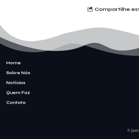
Compartilhe est
Home
Sobre Nós
Notícias
Quem Faz
Contato
© Jorn