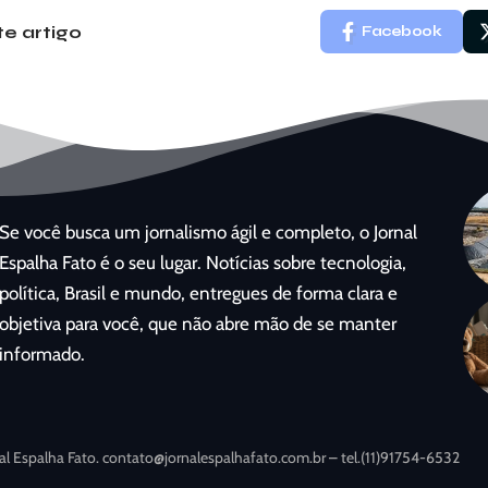
e artigo
Facebook
Se você busca um jornalismo ágil e completo, o Jornal
Espalha Fato é o seu lugar. Notícias sobre tecnologia,
política, Brasil e mundo, entregues de forma clara e
objetiva para você, que não abre mão de se manter
informado.
al Espalha Fato.
contato@jornalespalhafato.com.br
– tel.(11)91754-6532