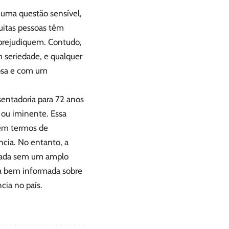
 uma questão sensível,
Muitas pessoas têm
prejudiquem. Contudo,
m seriedade, e qualquer
dosa e com um
sentadoria para 72 anos
 ou iminente. Essa
 em termos de
cia. No entanto, a
mada sem um amplo
ja bem informada sobre
cia no país.