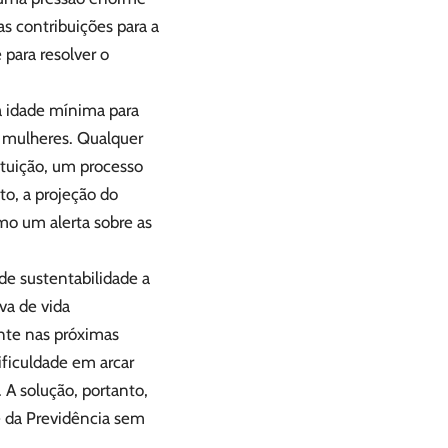
s contribuições para a
 para resolver o
a idade mínima para
 mulheres. Qualquer
tuição, um processo
to, a projeção do
o um alerta sobre as
 de sustentabilidade a
va de vida
nte nas próximas
dificuldade em arcar
A solução, portanto,
e da Previdência sem