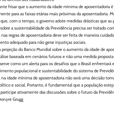
ante frisar que o aumento da idade mínima de aposentadoria é
mente para as faixas etárias mais próximas da aposentadoria. 
que, com o tempo, o governo adote medidas drásticas que as 
sobre a sustentabilidade da Previdência precisa ser tratado co
nas regras de aposentadoria deve ser feita de maneira cuida
nto adequado para não gerar injustiças sociais.
 a projeção do Banco Mundial sobre o aumento da idade de apo
álise baseada em cenários futuros e não uma medida proposta
serve como um alerta para os desafios que o Brasil enfrentará
imento populacional e sustentabilidade do sistema de Previdên
na idade mínima de aposentadoria não será uma decisão to
olítico e social. Portanto, é fundamental que a população este
participe ativamente das discussões sobre o futuro da Previdên
eronyre Grugg