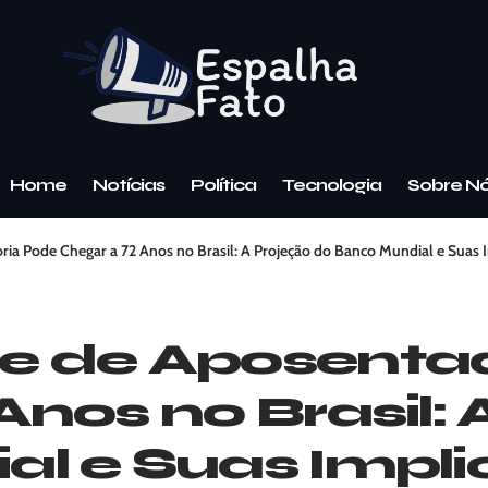
Home
Notícias
Política
Tecnologia
Sobre N
ia Pode Chegar a 72 Anos no Brasil: A Projeção do Banco Mundial e Suas 
e de Aposenta
nos no Brasil: 
l e Suas Impl