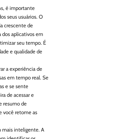
s, é importante
os seus usuários. O
da crescente de
 dos aplicativos em
otimizar seu tempo. É
ade e qualidade de
ar a experiência de
sas em tempo real. Se
s e se sente
ra de acessar e
de resumo de
ue você retome as
mais inteligente. A
m identificar os