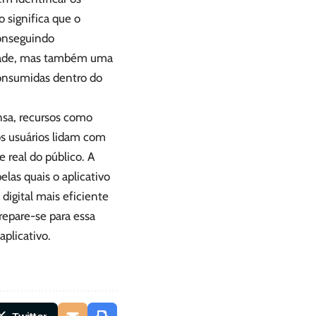
 significa que o
conseguindo
lidade, mas também uma
onsumidas dentro do
nsa, recursos como
s usuários lidam com
real do público. A
las quais o aplicativo
digital mais eficiente
repare-se para essa
plicativo.