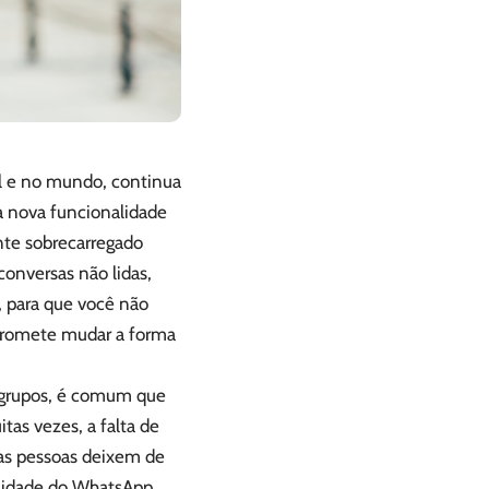
l e no mundo, continua
a nova funcionalidade
nte sobrecarregado
onversas não lidas,
, para que você não
promete mudar a forma
 grupos, é comum que
tas vezes, a falta de
as pessoas deixem de
lidade do WhatsApp