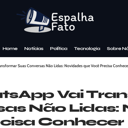
Home
Notícias
Política
Tecnologia
Sobre N
nsformar Suas Conversas Não Lidas: Novidades que Você Precisa Conhece
sApp Vai Tran
as Não Lidas:
ecisa Conhecer