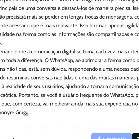
incipais de uma conversa e destacá-los de maneira precisa. Isso
não precisará mais se perder em longas trocas de mensagens, 
nte acessar o que é mais relevante. Isso traz não apenas agi
alidade na forma como as informações são compartilhadas e c
.
nário onde a comunicação digital se torna cada vez mais inte
em toda a diferença. O WhatsApp, ao aprimorar a forma como o
s não lidas, está, sem dúvida, respondendo a uma necessidade 
de resumir as conversas não lidas é uma das muitas maneiras pe
 à realidade de seus usuários, ajudando a tornar a comunicação 
caótica. Portanto, se você é usuário frequente do WhatsApp, p
ue, com certeza, vai melhorar ainda mais sua experiência no a
eronyre Grugg