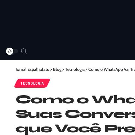
Jornal Espalhafato
>
Blog
>
Tecnologia
>
Como o WhatsApp Vai Tra
TECNOLOGIA
Como o What
Suas Convers
que Você Pr