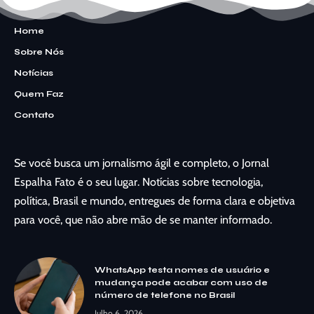
Home
Sobre Nós
Notícias
Quem Faz
Contato
Se você busca um jornalismo ágil e completo, o Jornal
Espalha Fato é o seu lugar. Notícias sobre tecnologia,
política, Brasil e mundo, entregues de forma clara e objetiva
para você, que não abre mão de se manter informado.
WhatsApp testa nomes de usuário e
mudança pode acabar com uso de
número de telefone no Brasil
Julho 6, 2026