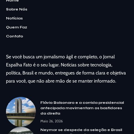
Home
Sobre Nós
Notícias
Quem Faz
Contato
Se você busca um jornalismo ágil e completo, o Jornal
Espalha Fato é o seu lugar. Notícias sobre tecnologia,
política, Brasil e mundo, entregues de forma clara e objetiva
para você, que não abre mão de se manter informado.
Flávio Bolsonaro e a corrida presidencial
antecipada movimentam os bastidores
da direita
Maio 26, 2026
Neymar se despede da seleção e Brasil