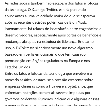
As redes sociais também não escapam dos fatos e fofocas
da tecnologia. O X, antigo Twitter, estaria perdendo
anunciantes a uma velocidade maior do que se esperava
após as recentes decisões polêmicas de Elon Musk.
Internamente, há relatos de insatisfação entre engenheiros e
desenvolvedores, especialmente após cortes de benefícios e
mudanças abruptas na estrutura de liderança. Enquanto
isso, o TikTok testa silenciosamente um novo algoritmo
baseado em perfis emocionais, o que tem causado
preocupação em órgãos reguladores na Europa e nos
Estados Unidos.
Entre os fatos e fofocas da tecnologia que envolvem o
mercado asiático, destaca-se a pressão crescente sobre
empresas chinesas como a Huawei e a ByteDance, que
enfrentam restrições comerciais severas impostas por
governos ocidentais. Rumores indicam que algumas dessas
empresas já estariam transferindo centros de operação para