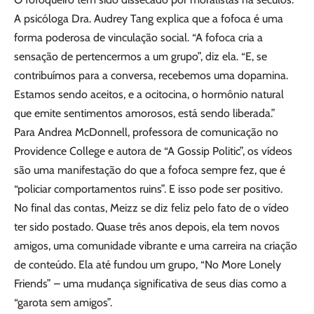
A psicóloga Dra. Audrey Tang explica que a fofoca é uma
forma poderosa de vinculação social. “A fofoca cria a
sensação de pertencermos a um grupo”, diz ela. “E, se
contribuímos para a conversa, recebemos uma dopamina.
Estamos sendo aceitos, e a ocitocina, o hormônio natural
que emite sentimentos amorosos, está sendo liberada.”
Para Andrea McDonnell, professora de comunicação no
Providence College e autora de “A Gossip Politic”, os vídeos
são uma manifestação do que a fofoca sempre fez, que é
“policiar comportamentos ruins”. E isso pode ser positivo.
No final das contas, Meizz se diz feliz pelo fato de o vídeo
ter sido postado. Quase três anos depois, ela tem novos
amigos, uma comunidade vibrante e uma carreira na criação
de conteúdo. Ela até fundou um grupo, “No More Lonely
Friends” – uma mudança significativa de seus dias como a
“garota sem amigos”.