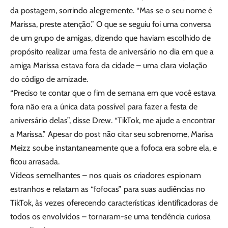
da postagem, sorrindo alegremente. “Mas se o seu nome é
Marissa, preste atenção.” O que se seguiu foi uma conversa
de um grupo de amigas, dizendo que haviam escolhido de
propósito realizar uma festa de aniversário no dia em que a
amiga Marissa estava fora da cidade – uma clara violação
do código de amizade.
“Preciso te contar que o fim de semana em que você estava
fora não era a única data possível para fazer a festa de
aniversário delas”, disse Drew. “TikTok, me ajude a encontrar
a Marissa.” Apesar do post não citar seu sobrenome, Marisa
Meizz soube instantaneamente que a fofoca era sobre ela, e
ficou arrasada.
Vídeos semelhantes – nos quais os criadores espionam
estranhos e relatam as “fofocas” para suas audiências no
TikTok, às vezes oferecendo características identificadoras de
todos os envolvidos – tornaram-se uma tendência curiosa