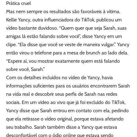
Prática cruel
Mas nem sempre os resultados são favoráveis à vítima.
Kellie Yancy, outra influenciadora do TikTok, publicou um
vídeo bastante duvidoso. “Quem quer que seja Sarah, suas
amigas lá estão falando sobre você”, disse Yancy em um
clipe. “Ela disse que você se veste de maneira vulgar.” Yancy
então virou o telefone para a mesa de brunch ao lado dela.
“Espere aí, vou mostrar exatamente quem está falando
sobre você, Sarah.”
Com os detalhes incluídos no vídeo de Yancy, havia
informações suficientes para os usuários encontrarem Sarah
na vida real e descobrir seus perfis de Sarah nas redes
sociais. Em um vídeo ao vivo que já foi excluído do TikTok,
Yancy disse que Sarah entrou em contato com ela, pedindo
que ela retirasse o vídeo original, porque estava afetando
seu trabalho. Sarah também disse a Yancy que estava
desconfortável com o ódio online que estava sendo