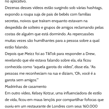
no aplicativo.
Dezenas desses vídeos estão surgindo sob várias hashtags,
expondo a roupa suja de pais de bebês com famílias
secretas, noivos que traíram enquanto estavam na
despedida de solteiro e grupos de amigos reclamando pelas
costas de alguém que está dormindo. As repercussões
muitas vezes são humilhantes para a pessoa sobre a qual
estão falando.
Depois que Meizz foi ao TikTok para responder a Drew,
revelando que ele estava falando sobre ela, ela ficou
conhecida como “aquela garota do vídeo”, disse ela. “As
pessoas me reconheciam na rua e diziam, ‘Oh, você é a
garota sem amigos.'”
Madrinhas de casamento
Em outro vídeo, Kelsey Kotzur, uma influenciadora de estilo
de vida, ficou em maus lençóis por compartilhar fofocas que
ouviu em um restaurante de Londres com seus 160.000