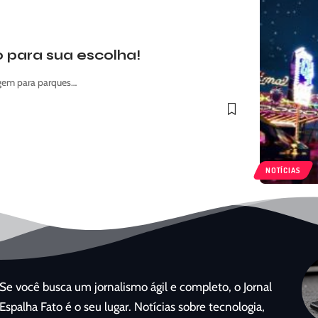
o para sua escolha!
agem para parques…
NOTÍCIAS
Se você busca um jornalismo ágil e completo, o Jornal
Espalha Fato é o seu lugar. Notícias sobre tecnologia,