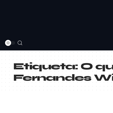
Etiqueta:
O qu
Fernandes W