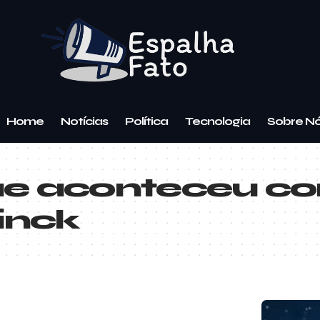
Home
Notícias
Política
Tecnologia
Sobre N
e aconteceu co
inck