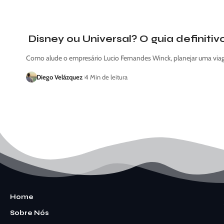
Disney ou Universal? O guia definitiv
Como alude o empresário Lucio Fernandes Winck, planejar uma vi
Diego Velázquez
4 Min de leitura
Home
Sobre Nós