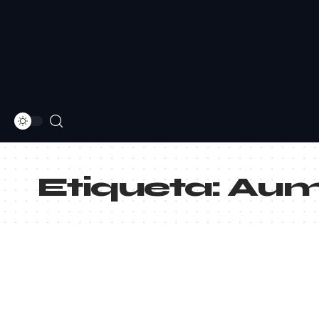
Etiqueta:
Aum