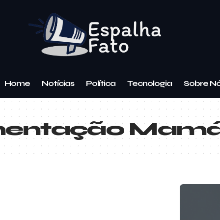
Home
Notícias
Política
Tecnologia
Sobre N
entação Mamá