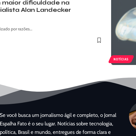
maior dificuldade na
alista Alan Landecker
izado por razões…
NOTÍCIAS
Se você busca um jornalismo ágil e completo, o Jornal
Espalha Fato é o seu lugar. Notícias sobre tecnologia,
política, Brasil e mundo, entregues de forma clara e