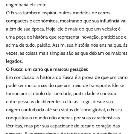
engenharia eficiente.
O Fusca também inspirou outros modelos de carros
compactos e econômicos, mostrando que sua influência vai
além de sua época. Hoje, ele é mais do que um veículo; é
uma peça de história que representa inovação, praticidade e,
acima de tudo, paixão. Assim, sua história nos ensina que, às
vezes, as coisas mais simples são as que deixam os maiores
legados.
O Fusca: um carro que marcou gerações
Em conclusão, a história do Fusca é a prova de que um carro
pode ser muito mais do que um meio de transporte. Ele se
tornou um símbolo de liberdade, praticidade e conexão
entre pessoas de diferentes culturas. Logo, desde sua
origem conturbada até seu status de ícone global, o Fusca
conquistou o mundo não apenas por suas características
técnicas, mas por sua capacidade de tocar o coração das
pessoas. E, mesmo depois de tantos anos, ele continua a