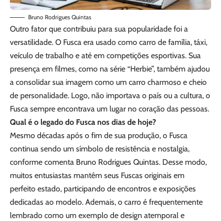
Bruno Rodrigues Quintas
Outro fator que contribuiu para sua popularidade foi a
versatilidade. O Fusca era usado como carro de família, táxi,
veículo de trabalho e até em competições esportivas. Sua
presença em filmes, como na série “Herbie”, também ajudou
a consolidar sua imagem como um carro charmoso e cheio
de personalidade. Logo, não importava o país ou a cultura, o
Fusca sempre encontrava um lugar no coração das pessoas.
Qual é o legado do Fusca nos dias de hoje?
Mesmo décadas após o fim de sua produção, o Fusca
continua sendo um símbolo de resistência e nostalgia,
conforme comenta Bruno Rodrigues Quintas. Desse modo,
muitos entusiastas mantêm seus Fuscas originais em
perfeito estado, participando de encontros e exposições
dedicadas ao modelo. Ademais, o carro é frequentemente
lembrado como um exemplo de design atemporal e