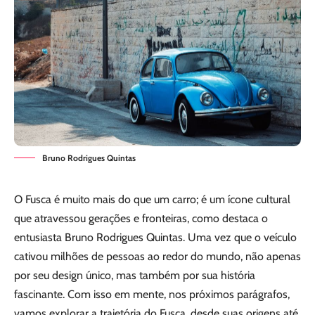
Bruno Rodrigues Quintas
O Fusca é muito mais do que um carro; é um ícone cultural
que atravessou gerações e fronteiras, como destaca o
entusiasta Bruno Rodrigues Quintas. Uma vez que o veículo
cativou milhões de pessoas ao redor do mundo, não apenas
por seu design único, mas também por sua história
fascinante. Com isso em mente, nos próximos parágrafos,
vamos explorar a trajetória do Fusca, desde suas origens até