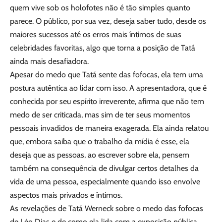
quem vive sob os holofotes não é tão simples quanto
parece. O público, por sua vez, deseja saber tudo, desde os
maiores sucessos até os erros mais íntimos de suas
celebridades favoritas, algo que torna a posição de Tatá
ainda mais desafiadora.
Apesar do medo que Tatá sente das fofocas, ela tem uma
postura autêntica ao lidar com isso. A apresentadora, que é
conhecida por seu espírito irreverente, afirma que não tem
medo de ser criticada, mas sim de ter seus momentos
pessoais invadidos de maneira exagerada. Ela ainda relatou
que, embora saiba que o trabalho da mídia é esse, ela
deseja que as pessoas, ao escrever sobre ela, pensem
também na consequência de divulgar certos detalhes da
vida de uma pessoa, especialmente quando isso envolve
aspectos mais privados e íntimos.
As revelações de Tatá Werneck sobre o medo das fofocas
de Léo Dias e de como ela lida com a exposição pública