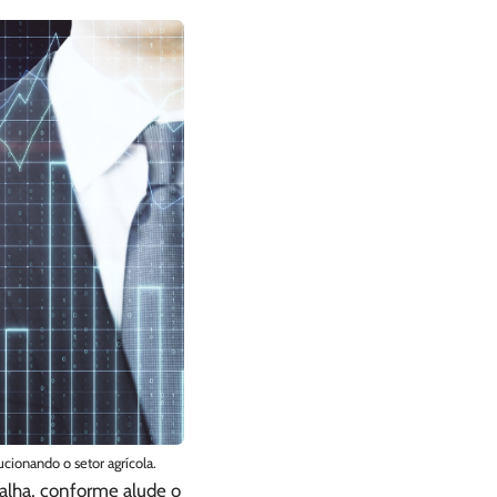
cionando o setor agrícola.
palha, conforme alude o