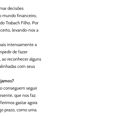
omar decisões
o mundo financeiro,
do Trabach Filho. Por
certo, levando-nos a
 mais intensamente a
mpedir de fazer
, ao reconhecer alguns
 alinhadas com seus
ejamos?
ão conseguem seguir
esente, que nos faz
eferimos gastar agora
ngo prazo, como uma