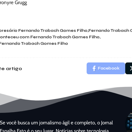
eronyre Grugg
resário Fernando Trabach Gomes Filho
Fernando Trabach 
conteceu com Fernando Trabach Gomes Filho
Fernando Trabach Gomes Filho
e artigo
Facebook
Se você busca um jornalismo ágil e completo, o Jornal
Espalha Fato é o seu lugar. Notícias sobre tecnologia,