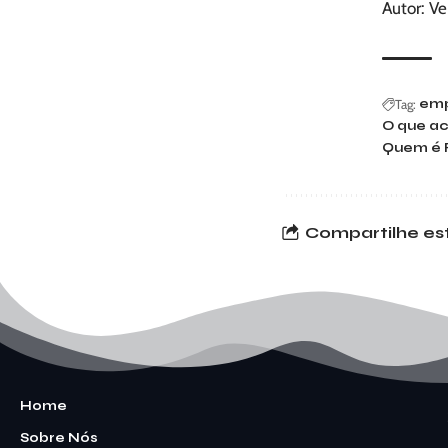
Autor: V
Tag:
emp
O que a
Quem é 
Compartilhe est
Home
Sobre Nós