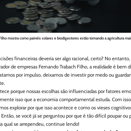
ilho mostra como painéis solares e biodigestores estão tornando a agricultura mai
isões financeiras deveria ser algo racional, certo? No entanto
ador de empresas Fernando Trabach Filho, a realidade é bem di
astamos por impulso, deixamos de investir por medo ou guarda
te.
tece porque nossas escolhas são influenciadas por fatores emoc
amente isso que a economia comportamental estuda. Com iss
amos explorar por que isso acontece e como os vieses cognitiv
 Então, se você já se perguntou por que é tão difícil poupar ou
a qual se arrependeu, continue lendo!