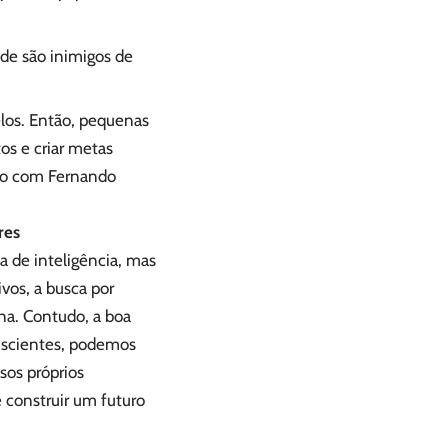
de são inimigos de
los. Então, pequenas
os e criar metas
rdo com Fernando
res
a de inteligência, mas
vos, a busca por
ina. Contudo, a boa
nscientes, podemos
sos próprios
 construir um futuro