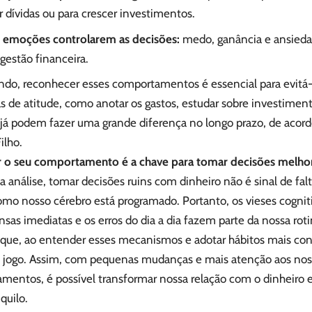
 dívidas ou para crescer investimentos.
s emoções controlarem as decisões:
medo, ganância e ansieda
gestão financeira.
ndo, reconhecer esses comportamentos é essencial para evitá-
 de atitude, como anotar os gastos, estudar sobre investiment
s, já podem fazer uma grande diferença no longo prazo, de aco
ilho.
 o seu comportamento é a chave para tomar decisões melho
 análise, tomar decisões ruins com dinheiro não é sinal de falt
mo nosso cérebro está programado. Portanto, os vieses cogniti
as imediatas e os erros do dia a dia fazem parte da nossa rot
é que, ao entender esses mecanismos e adotar hábitos mais co
se jogo. Assim, com pequenas mudanças e mais atenção aos nos
mentos, é possível transformar nossa relação com o dinheiro e
quilo.