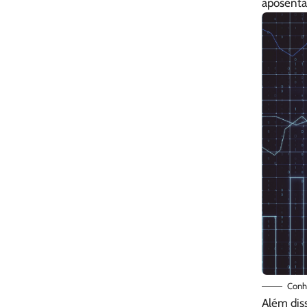
aposenta
Conhe
Além diss