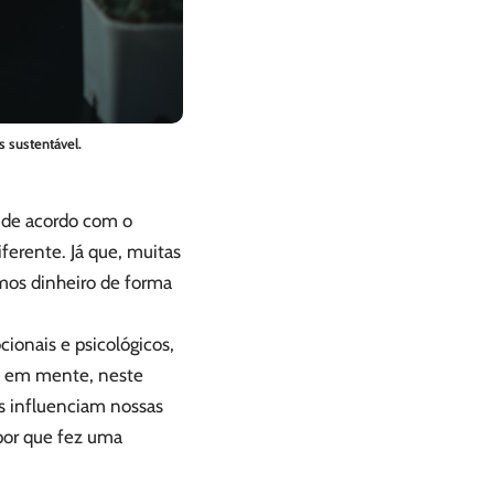
s sustentável.
, de acordo com o
ferente. Já que, muitas
mos dinheiro de forma
ionais e psicológicos,
o em mente, neste
os influenciam nossas
 por que fez uma