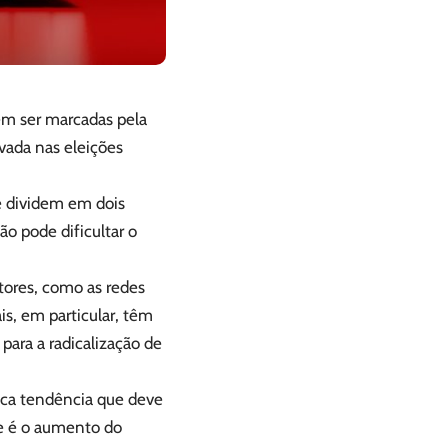
em ser marcadas pela
rvada nas eleições
e dividem em dois
ão pode dificultar o
atores, como as redes
ais, em particular, têm
para a radicalização de
nica tendência que deve
te é o aumento do