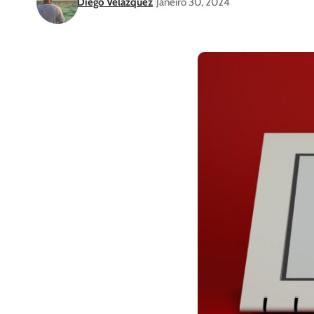
Diego Velázquez
Janeiro 30, 2024