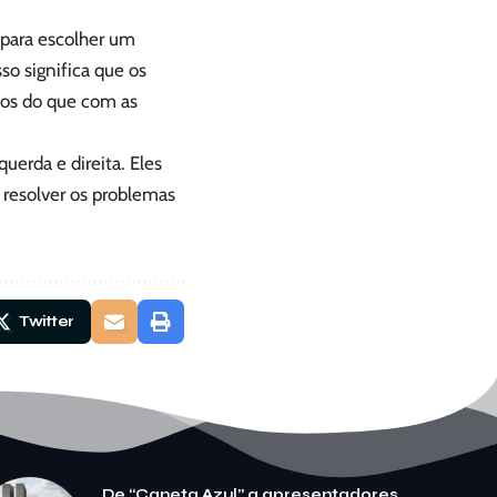
o para escolher um
so significa que os
nos do que com as
uerda e direita. Eles
 resolver os problemas
Twitter
De “Caneta Azul” a apresentadores