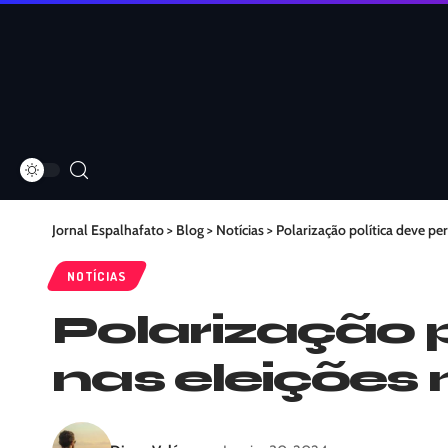
Jornal Espalhafato
>
Blog
>
Notícias
>
Polarização política deve p
NOTÍCIAS
Polarização 
nas eleições