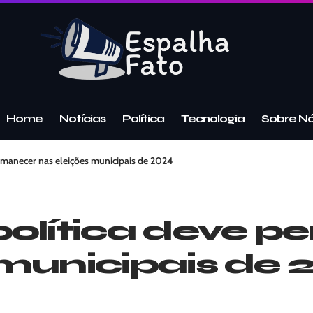
Home
Notícias
Política
Tecnologia
Sobre N
ermanecer nas eleições municipais de 2024
política deve 
 municipais de 