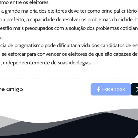
mo entre os eleitores.
 a grande maioria dos eleitores deve ter como principal critéri
 a prefeito, a capacidade de resolver os problemas da cidade. Is
s estão mais preocupados com a solução dos problemas cotidia
s.
ia de pragmatismo pode dificultar a vida dos candidatos de esq
 se esforçar para convencer os eleitores de que são capazes de
e, independentemente de suas ideologias.
e artigo
Facebook