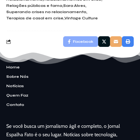
Relações públicas e fama
Sara Alves
Superando crises no relacionamento
Terapias de casal em crise
Vintage Culture
Facebook
Home
Sobre Nós
Notícias
Quem Faz
Contato
Se você busca um jornalismo ágil e completo, o Jornal
Espalha Fato é o seu lugar. Notícias sobre tecnologia,