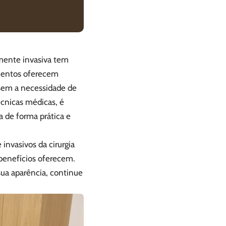
amente invasiva tem
mentos oferecem
sem a necessidade de
écnicas médicas, é
a de forma prática e
invasivos da cirurgia
 benefícios oferecem.
sua aparência, continue