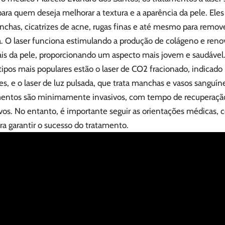
para quem deseja melhorar a textura e a aparência da pele. Ele
nchas, cicatrizes de acne, rugas finas e até mesmo para remov
va. O laser funciona estimulando a produção de colágeno e re
iais da pele, proporcionando um aspecto mais jovem e saudável
tipos mais populares estão o laser de CO2 fracionado, indicad
zes, e o laser de luz pulsada, que trata manchas e vasos sanguíne
entos são minimamente invasivos, com tempo de recuperação 
vos. No entanto, é importante seguir as orientações médicas, 
ara garantir o sucesso do tratamento.