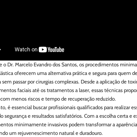
 o Dr. Marcelo Evandro dos Santos, os procedimentos minima
plástica oferecem uma alternativa prática e segura para quem d
 sem passar por cirurgias complexas. Desde a aplicação de toxi
entos faciais até os tratamentos a laser, essas técnicas prop
, com menos riscos e tempo de recuperação reduzido.
o, é essencial buscar profissionais qualificados para realizar 
o segurança e resultados satisfatórios. Com a escolha certa e ex
entos minimamente invasivos podem transformar a aparência 
do um rejuvenescimento natural e duradouro.