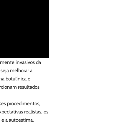
mente invasivos da
eseja melhorar a
na botulínica e
orcionam resultados
esses procedimentos,
pectativas realistas, os
e a autoestima,