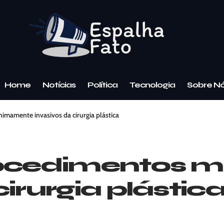
Home
Notícias
Política
Tecnologia
Sobre N
imamente invasivos da cirurgia plástica
procedimentos
irurgia plástic