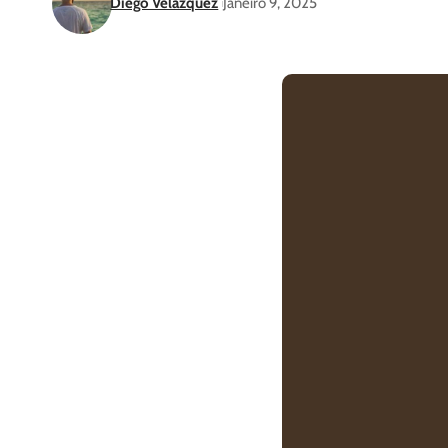
Diego Velázquez
Janeiro 9, 2025