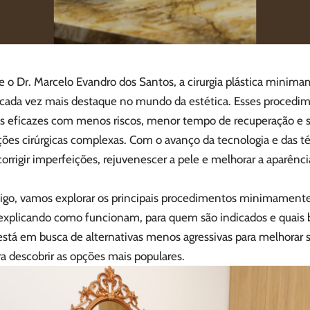
 o Dr. Marcelo Evandro dos Santos, a cirurgia plástica minim
cada vez mais destaque no mundo da estética. Esses procedi
os eficazes com menos riscos, menor tempo de recuperação e 
ções cirúrgicas complexas. Com o avanço da tecnologia e das t
corrigir imperfeições, rejuvenescer a pele e melhorar a aparênci
tigo, vamos explorar os principais procedimentos minimamente 
, explicando como funcionam, para quem são indicados e quais
está em busca de alternativas menos agressivas para melhorar 
a descobrir as opções mais populares.