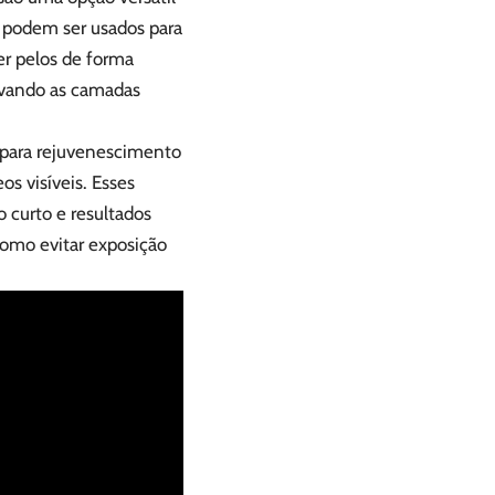
s podem ser usados para
er pelos de forma
novando as camadas
.
o para rejuvenescimento
os visíveis. Esses
curto e resultados
como evitar exposição