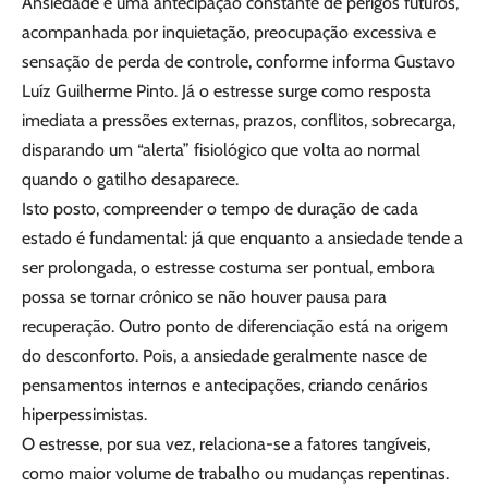
Ansiedade é uma antecipação constante de perigos futuros,
acompanhada por inquietação, preocupação excessiva e
sensação de perda de controle, conforme informa Gustavo
Luíz Guilherme Pinto. Já o estresse surge como resposta
imediata a pressões externas, prazos, conflitos, sobrecarga,
disparando um “alerta” fisiológico que volta ao normal
quando o gatilho desaparece.
Isto posto, compreender o tempo de duração de cada
estado é fundamental: já que enquanto a ansiedade tende a
ser prolongada, o estresse costuma ser pontual, embora
possa se tornar crônico se não houver pausa para
recuperação. Outro ponto de diferenciação está na origem
do desconforto. Pois, a ansiedade geralmente nasce de
pensamentos internos e antecipações, criando cenários
hiperpessimistas.
O estresse, por sua vez, relaciona-se a fatores tangíveis,
como maior volume de trabalho ou mudanças repentinas.