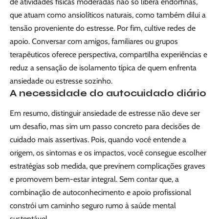
de atividades físicas moderadas não só libera endorfinas,
que atuam como ansiolíticos naturais, como também dilui a
tensão proveniente do estresse. Por fim, cultive redes de
apoio. Conversar com amigos, familiares ou grupos
terapêuticos oferece perspectiva, compartilha experiências e
reduz a sensação de isolamento típica de quem enfrenta
ansiedade ou estresse sozinho.
A necessidade do autocuidado diário
Em resumo, distinguir ansiedade de estresse não deve ser
um desafio, mas sim um passo concreto para decisões de
cuidado mais assertivas. Pois, quando você entende a
origem, os sintomas e os impactos, você consegue escolher
estratégias sob medida, que previnem complicações graves
e promovem bem-estar integral. Sem contar que, a
combinação de autoconhecimento e apoio profissional
constrói um caminho seguro rumo à saúde mental
sustentável.