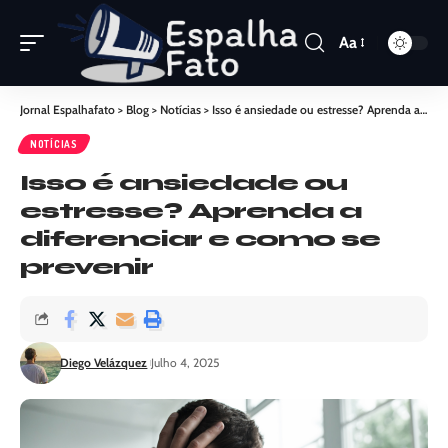
Aa
Jornal Espalhafato
>
Blog
>
Notícias
>
Isso é ansiedade ou estresse? Aprenda a diferenciar e como se prevenir
NOTÍCIAS
Isso é ansiedade ou
estresse? Aprenda a
diferenciar e como se
prevenir
Diego Velázquez
Julho 4, 2025