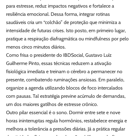
para estresse, reduz impactos negativos e fortalece a
resiliência emocional. Dessa forma, integrar rotinas
saudáveis cria um “colchão” de proteção que minimiza a
intensidade de futuras crises. Isto posto, em primeiro lugar,
pratique a respiração diafragmática ou mindfulness por pelo
menos cinco minutos diários.
Como frisa o presidente do IBDSocial, Gustavo Luíz
Guilherme Pinto, essas técnicas reduzem a ativação
fisiológica imediata e treinam o cérebro a permanecer no
presente, combatendo ruminações ansiosas. Em paralelo,
organize a agenda utilizando blocos de foco intercalados
com pausas. Tal estratégia previne acúmulo de demandas,
um dos maiores gatilhos de estresse crônico.
Outro pilar essencial é o sono. Dormir entre sete e nove
horas ininterruptas regula hormônios, restabelece energia e
melhora a tolerância a pressões diárias. Já a prática regular