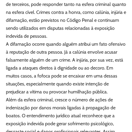
de terceiros, pode responder tanto na esfera criminal quanto
na esfera cível. Crimes contra a honra, como calúnia, injúria e
difamação, estão previstos no Código Penal e continuam
sendo utilizados em disputas relacionadas à exposição
indevida de pessoas.
A difamação ocorre quando alguém atribui um fato ofensivo
à reputação de outra pessoa. Já a calúnia envolve acusar
falsamente alguém de um crime. A injúria, por sua vez, está
ligada a ataques diretos à dignidade ou ao decoro. Em
muitos casos, a fofoca pode se encaixar em uma dessas
situações, especialmente quando existe intenção de
prejudicar a vítima ou provocar humilhação pública.
Além da esfera criminal, cresce o número de ações de
indenização por danos morais ligadas à propagação de
boatos. O entendimento jurídico atual reconhece que a
exposição indevida pode gerar sofrimento psicológico,
desgaste social e danos profissionais relevantes. Assim,