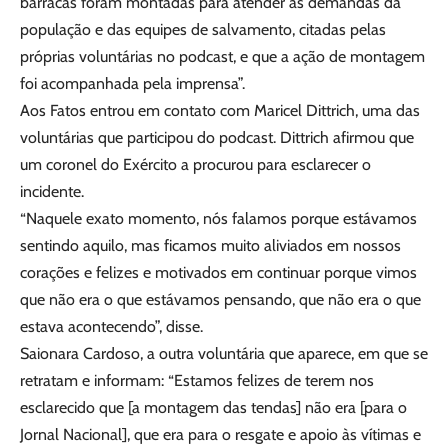
barracas foram montadas para atender às demandas da
população e das equipes de salvamento, citadas pelas
próprias voluntárias no podcast, e que a ação de montagem
foi acompanhada pela imprensa”.
Aos Fatos entrou em contato com Maricel Dittrich, uma das
voluntárias que participou do podcast. Dittrich afirmou que
um coronel do Exército a procurou para esclarecer o
incidente.
“Naquele exato momento, nós falamos porque estávamos
sentindo aquilo, mas ficamos muito aliviados em nossos
corações e felizes e motivados em continuar porque vimos
que não era o que estávamos pensando, que não era o que
estava acontecendo”, disse.
Saionara Cardoso, a outra voluntária que aparece, em que se
retratam e informam: “Estamos felizes de terem nos
esclarecido que [a montagem das tendas] não era [para o
Jornal Nacional], que era para o resgate e apoio às vítimas e