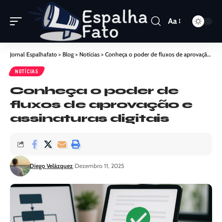
Aa
Jornal Espalhafato
>
Blog
>
Notícias
>
Conheça o poder de fluxos de aprovação e assinaturas digitais
NOTÍCIAS
Conheça o poder de
fluxos de aprovação e
assinaturas digitais
Diego Velázquez
Dezembro 11, 2025