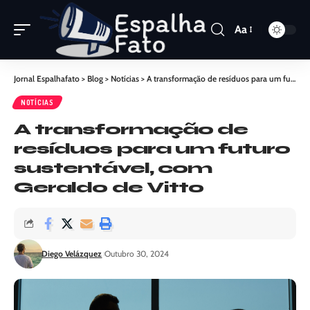
Aa
Jornal Espalhafato
>
Blog
>
Notícias
>
A transformação de resíduos para um futuro sustentável, com Geraldo de Vitto
NOTÍCIAS
A transformação de
resíduos para um futuro
sustentável, com
Geraldo de Vitto
Diego Velázquez
Outubro 30, 2024