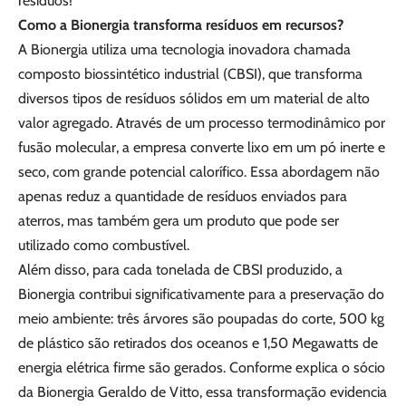
resíduos!
Como a Bionergia transforma resíduos em recursos?
A Bionergia utiliza uma tecnologia inovadora chamada
composto biossintético industrial (CBSI), que transforma
diversos tipos de resíduos sólidos em um material de alto
valor agregado. Através de um processo termodinâmico por
fusão molecular, a empresa converte lixo em um pó inerte e
seco, com grande potencial calorífico. Essa abordagem não
apenas reduz a quantidade de resíduos enviados para
aterros, mas também gera um produto que pode ser
utilizado como combustível.
Além disso, para cada tonelada de CBSI produzido, a
Bionergia contribui significativamente para a preservação do
meio ambiente: três árvores são poupadas do corte, 500 kg
de plástico são retirados dos oceanos e 1,50 Megawatts de
energia elétrica firme são gerados. Conforme explica o sócio
da Bionergia Geraldo de Vitto, essa transformação evidencia