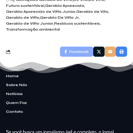
Futuro sustentável
Geraldo Aparecido
Geraldo Aparecido de Vitto Junior
Geraldo de Vito
Geraldo de Vitto
Geraldo De Vitto Jr
Geraldo de Vitto Junior
Resíduos sustentáveis
Transformação ambiental
Facebook
Home
Sobre Nós
Notícias
Quem Faz
Contato
Se você busca um jornalismo ágil e completo, o Jornal