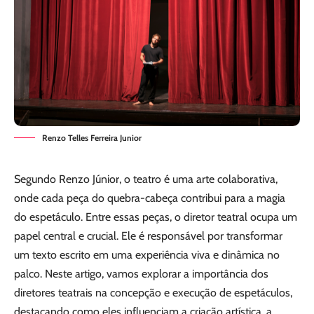
Renzo Telles Ferreira Junior
Segundo Renzo Júnior, o teatro é uma arte colaborativa,
onde cada peça do quebra-cabeça contribui para a magia
do espetáculo. Entre essas peças, o diretor teatral ocupa um
papel central e crucial. Ele é responsável por transformar
um texto escrito em uma experiência viva e dinâmica no
palco. Neste artigo, vamos explorar a importância dos
diretores teatrais na concepção e execução de espetáculos,
destacando como eles influenciam a criação artística, a